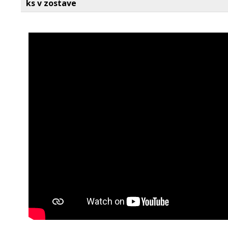
ks v zostave