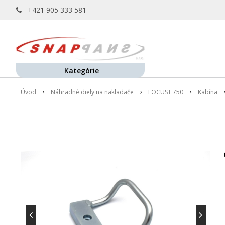
+421 905 333 581
Kategórie
Úvod
Náhradné diely na nakladače
LOCUST 750
Kabína