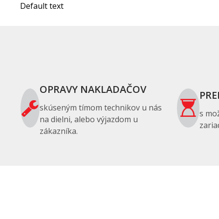
Default text
OPRAVY NAKLADAČOV
PRE
skúseným tímom technikov u nás
s mo
na dielni, alebo výjazdom u
zaria
zákazníka.