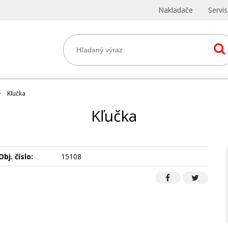
Nakladače
Servi
Kľučka
Kľučka
Obj. číslo:
15108