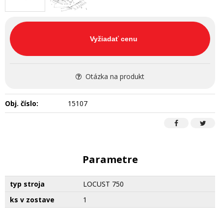
Vyžiadať cenu
Otázka na produkt
Obj. číslo:
15107
Parametre
typ stroja
LOCUST 750
ks v zostave
1