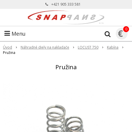
+421 905 333 581
0
€
Menu
Úvod
Náhradné diely na nakladače
LOCUST 750
Kabína
Pružina
Pružina