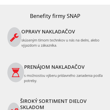
Benefity firmy SNAP
OPRAVY NAKLADAČOV
skúseným tímom technikov u nás na dielni, alebo
výjazdom u zákazníka.
PRENÁJOM NAKLADAČOV
s možnosťou výberu prídavného zariadenia podľa
potreby.
ŠIROKÝ SORTIMENT DIELOV
SKLADOM