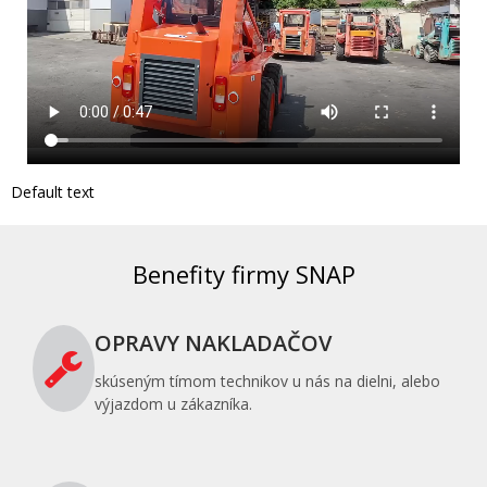
Default text
Benefity firmy SNAP
OPRAVY NAKLADAČOV
skúseným tímom technikov u nás na dielni, alebo
výjazdom u zákazníka.