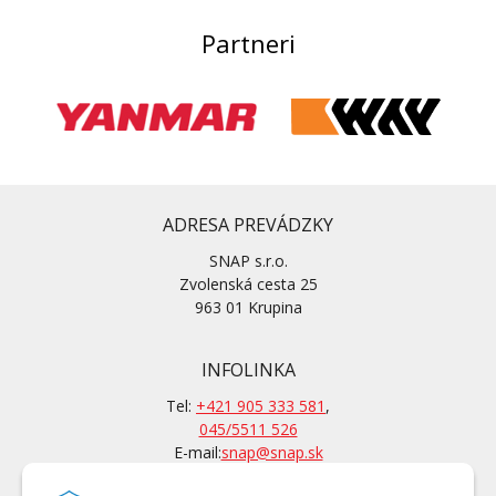
Partneri
ADRESA PREVÁDZKY
SNAP s.r.o.
Zvolenská cesta 25
963 01 Krupina
INFOLINKA
Tel:
+421 905 333 581
,
045/5511 526
E-mail:
snap@snap.sk