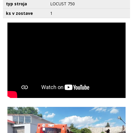
typ stroja
LOCUST 750
ks v zostave
1