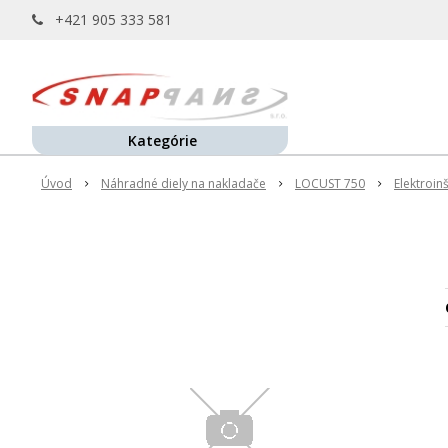
+421 905 333 581
Kategórie
Úvod
Náhradné diely na nakladače
LOCUST 750
Elektroin