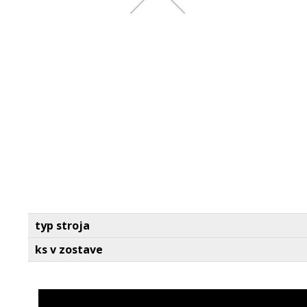
typ stroja
ks v zostave