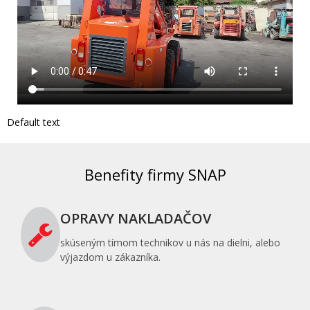
Default text
Benefity firmy SNAP
OPRAVY NAKLADAČOV
skúseným tímom technikov u nás na dielni, alebo
výjazdom u zákazníka.