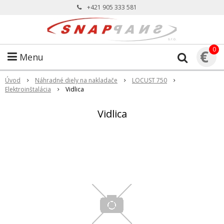
+421 905 333 581
0
€
Menu
Úvod
Náhradné diely na nakladače
LOCUST 750
Elektroinštalácia
Vidlica
Vidlica