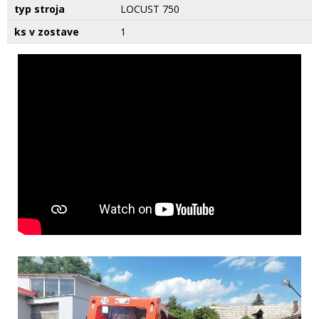
typ stroja
LOCUST 750
ks v zostave
1