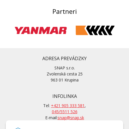
Partneri
ADRESA PREVÁDZKY
SNAP s.r.o.
Zvolenská cesta 25
963 01 Krupina
INFOLINKA
Tel:
+421 905 333 581
,
045/5511 526
E-mail:
snap@snap.sk