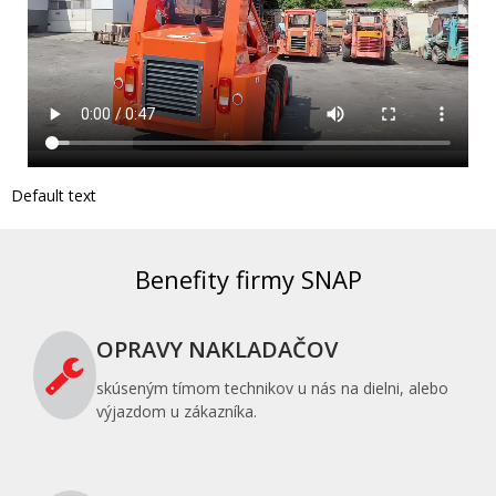
Default text
Benefity firmy SNAP
OPRAVY NAKLADAČOV
skúseným tímom technikov u nás na dielni, alebo
výjazdom u zákazníka.