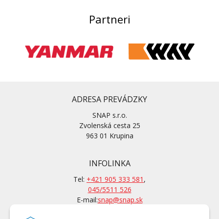
Partneri
ADRESA PREVÁDZKY
SNAP s.r.o.
Zvolenská cesta 25
963 01 Krupina
INFOLINKA
Tel:
+421 905 333 581
,
045/5511 526
E-mail:
snap@snap.sk