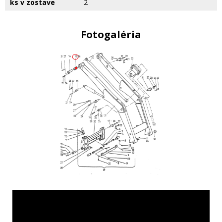
ks v zostave
2
Fotogaléria