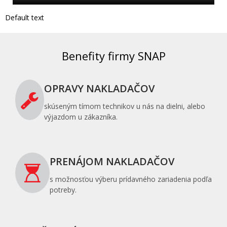
Default text
Benefity firmy SNAP
OPRAVY NAKLADAČOV
skúseným tímom technikov u nás na dielni, alebo
výjazdom u zákazníka.
PRENÁJOM NAKLADAČOV
s možnosťou výberu prídavného zariadenia podľa
potreby.