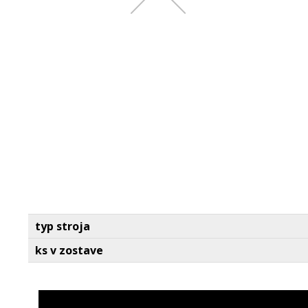
typ stroja
ks v zostave