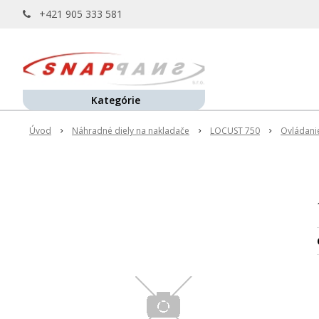
+421 905 333 581
Kategórie
Úvod
Náhradné diely na nakladače
LOCUST 750
Ovládani