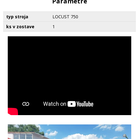
Parametre
typ stroja
LOCUST 750
ks v zostave
1