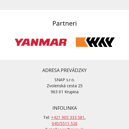
Partneri
ADRESA PREVÁDZKY
SNAP s.r.o.
Zvolenská cesta 25
963 01 Krupina
INFOLINKA
Tel:
+421 905 333 581
,
045/5511 526