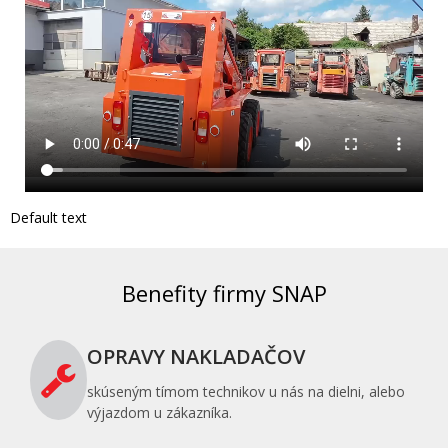
Default text
Benefity firmy SNAP
OPRAVY NAKLADAČOV
skúseným tímom technikov u nás na dielni, alebo
výjazdom u zákazníka.