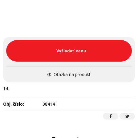
Vyžiadať cenu
Otázka na produkt
14
Obj. číslo:
08414