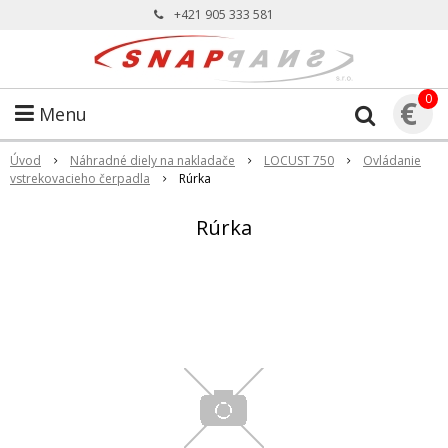
+421 905 333 581
0
€
Menu
Úvod
Náhradné diely na nakladače
LOCUST 750
Ovládanie
vstrekovacieho čerpadla
Rúrka
Rúrka