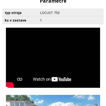
Parametre
typ stroja
LOCUST 750
ks v zostave
1