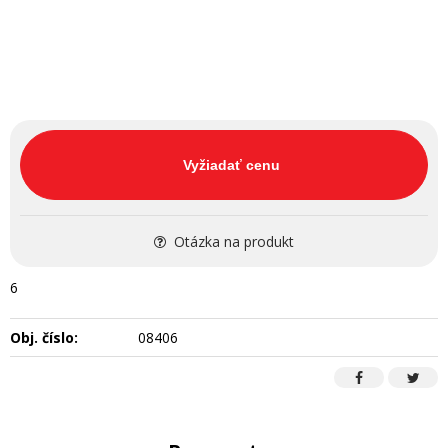
Vyžiadať cenu
Otázka na produkt
6
Obj. číslo:
08406