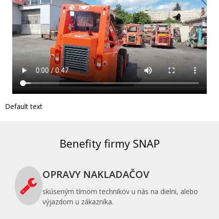
Default text
Benefity firmy SNAP
OPRAVY NAKLADAČOV
skúseným tímom technikov u nás na dielni, alebo
výjazdom u zákazníka.