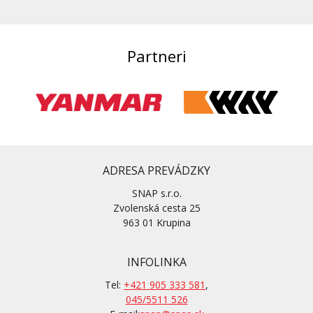
Partneri
ADRESA PREVÁDZKY
SNAP s.r.o.
Zvolenská cesta 25
963 01 Krupina
INFOLINKA
Tel:
+421 905 333 581
,
045/5511 526