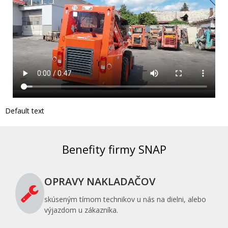
Default text
Benefity firmy SNAP
OPRAVY NAKLADAČOV
skúseným tímom technikov u nás na dielni, alebo
výjazdom u zákazníka.