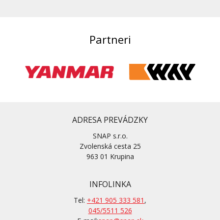
Partneri
ADRESA PREVÁDZKY
SNAP s.r.o.
Zvolenská cesta 25
963 01 Krupina
INFOLINKA
Tel:
+421 905 333 581
,
045/5511 526