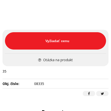
Vyžiadať cenu
Otázka na produkt
35
Obj. číslo:
08335