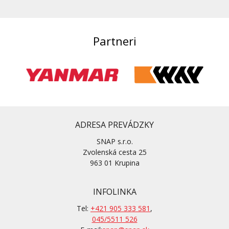
Partneri
ADRESA PREVÁDZKY
SNAP s.r.o.
Zvolenská cesta 25
963 01 Krupina
INFOLINKA
Tel:
+421 905 333 581
,
045/5511 526