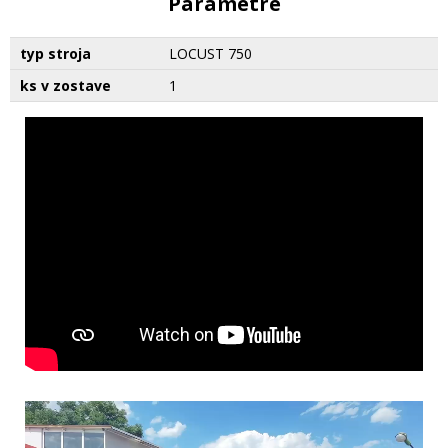
Parametre
typ stroja
LOCUST 750
ks v zostave
1