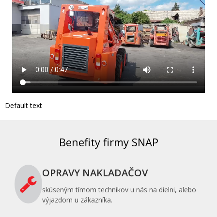
Default text
Benefity firmy SNAP
OPRAVY NAKLADAČOV
skúseným tímom technikov u nás na dielni, alebo
výjazdom u zákazníka.