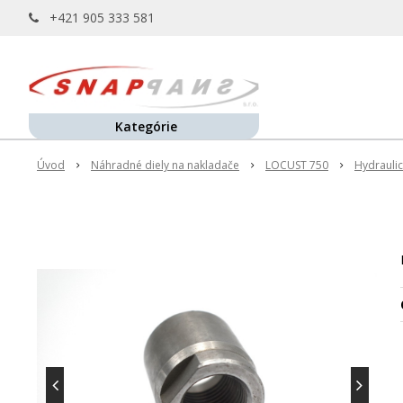
+421 905 333 581
Kategórie
Úvod
Náhradné diely na nakladače
LOCUST 750
Hydraulic