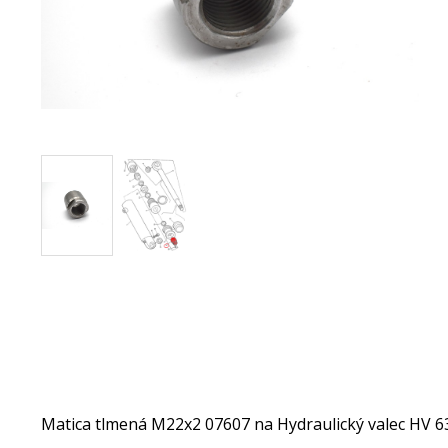
Matica tlmená M22x2 07607 na Hydraulický valec HV 6