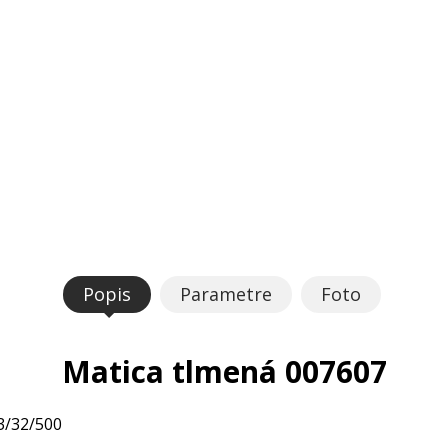
Popis
Parametre
Foto
Matica tlmená 007607
3/32/500