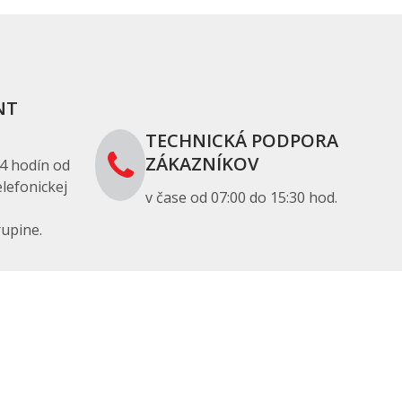
NT
TECHNICKÁ PODPORA
ZÁKAZNÍKOV
4 hodín od
lefonickej
v čase od 07:00 do 15:30 hod.
upine.