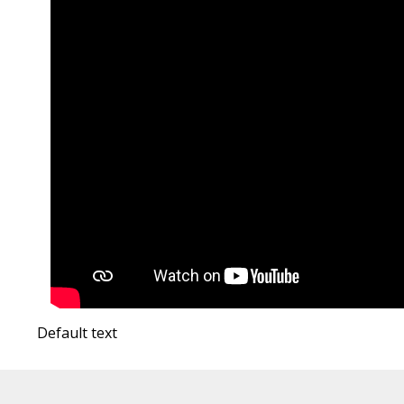
Default text