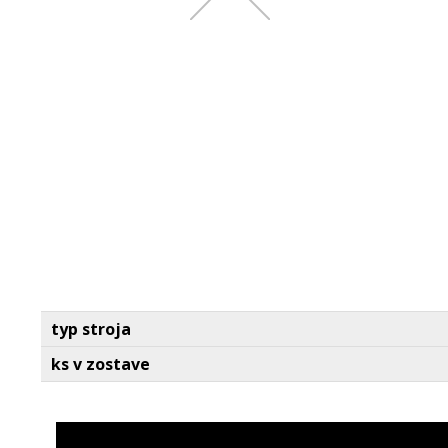
typ stroja
ks v zostave