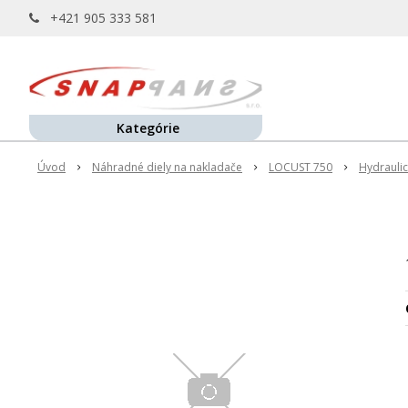
+421 905 333 581
Kategórie
Úvod
Náhradné diely na nakladače
LOCUST 750
Hydraulic