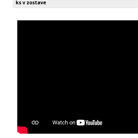
ks v zostave