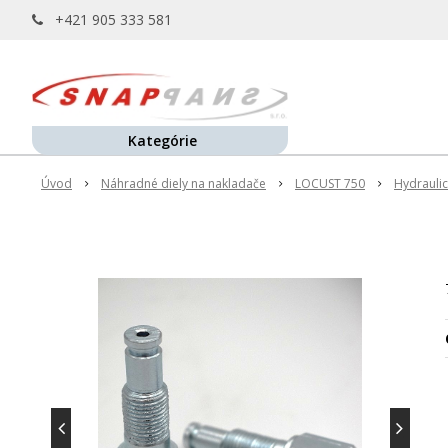
+421 905 333 581
Kategórie
Úvod
Náhradné diely na nakladače
LOCUST 750
Hydrauli