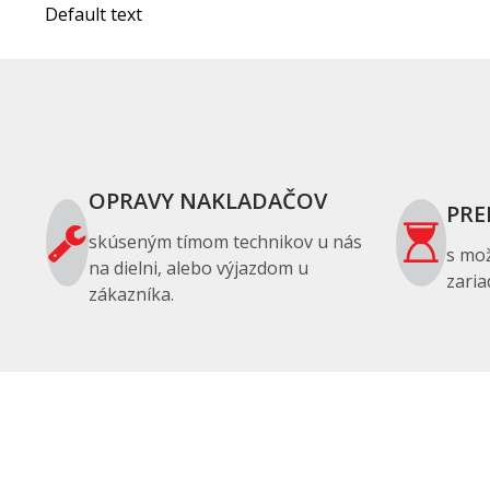
Default text
OPRAVY NAKLADAČOV
PRE
skúseným tímom technikov u nás
s mo
na dielni, alebo výjazdom u
zaria
zákazníka.