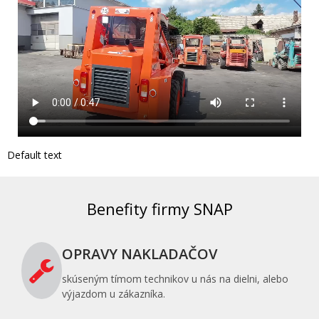
Default text
Benefity firmy SNAP
OPRAVY NAKLADAČOV
skúseným tímom technikov u nás na dielni, alebo
výjazdom u zákazníka.