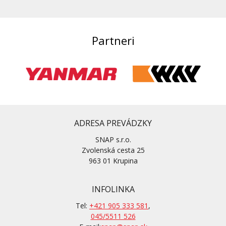
Partneri
ADRESA PREVÁDZKY
SNAP s.r.o.
Zvolenská cesta 25
963 01 Krupina
INFOLINKA
Tel:
+421 905 333 581
,
045/5511 526