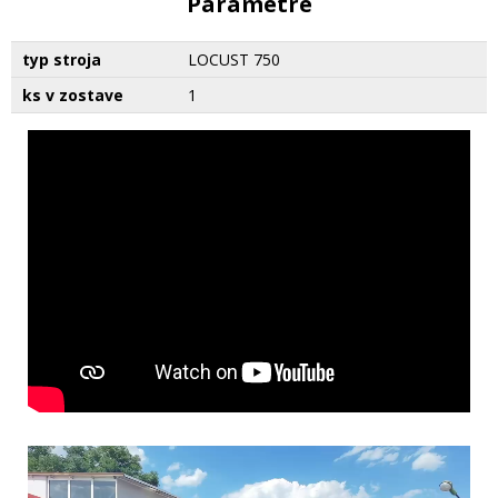
Parametre
typ stroja
LOCUST 750
ks v zostave
1