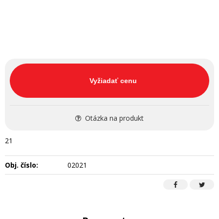
Vyžiadať cenu
Otázka na produkt
21
Obj. číslo:
02021