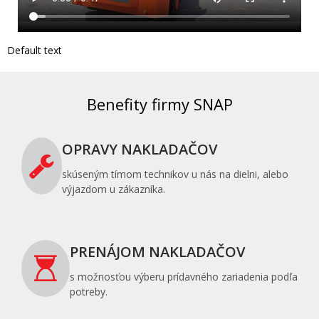
Default text
Benefity firmy SNAP
OPRAVY NAKLADAČOV
skúseným tímom technikov u nás na dielni, alebo
výjazdom u zákazníka.
PRENÁJOM NAKLADAČOV
s možnosťou výberu prídavného zariadenia podľa
potreby.