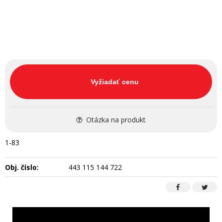
Vyžiadať cenu
Otázka na produkt
1-83
Obj. číslo:
443 115 144 722