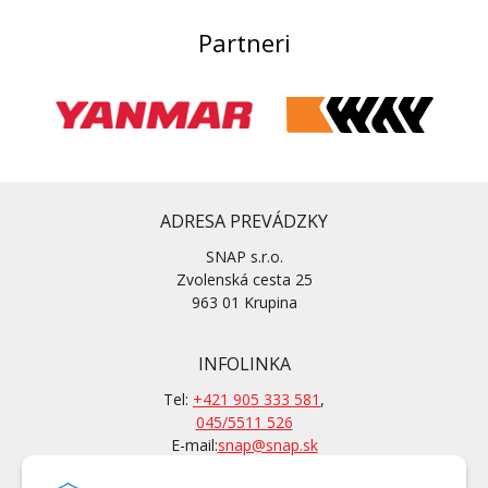
Partneri
ADRESA PREVÁDZKY
SNAP s.r.o.
Zvolenská cesta 25
963 01 Krupina
INFOLINKA
Tel:
+421 905 333 581
,
045/5511 526
E-mail:
snap@snap.sk