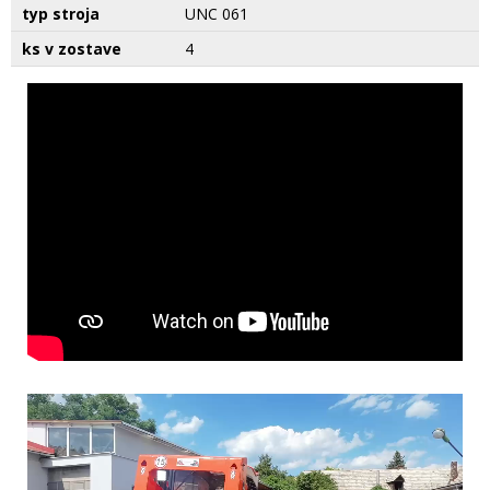
typ stroja
UNC 061
ks v zostave
4