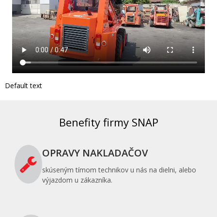
Default text
Benefity firmy SNAP
OPRAVY NAKLADAČOV
skúseným tímom technikov u nás na dielni, alebo
výjazdom u zákazníka.