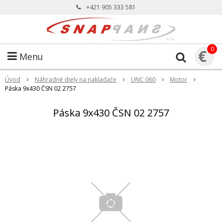
+421 905 333 581
0
€
Menu
Úvod
Náhradné diely na nakladače
UNC 060
Motor
Páska 9x430 ČSN 02 2757
Páska 9x430 ČSN 02 2757