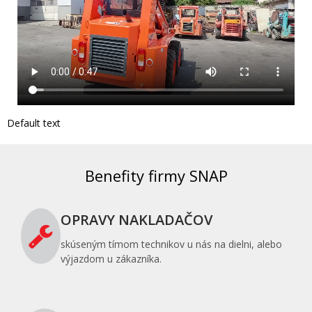
Default text
Benefity firmy SNAP
OPRAVY NAKLADAČOV
skúseným tímom technikov u nás na dielni, alebo
výjazdom u zákazníka.