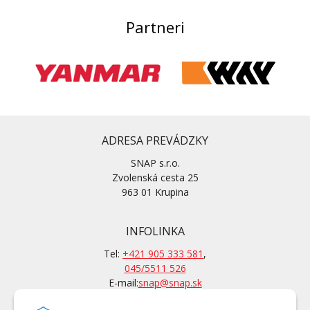
Partneri
ADRESA PREVÁDZKY
SNAP s.r.o.
Zvolenská cesta 25
963 01 Krupina
INFOLINKA
Tel:
+421 905 333 581
,
045/5511 526
E-mail:
snap@snap.sk