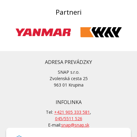
Partneri
ADRESA PREVÁDZKY
SNAP s.r.o.
Zvolenská cesta 25
963 01 Krupina
INFOLINKA
Tel:
+421 905 333 581
,
045/5511 526
E-mail:
snap@snap.sk