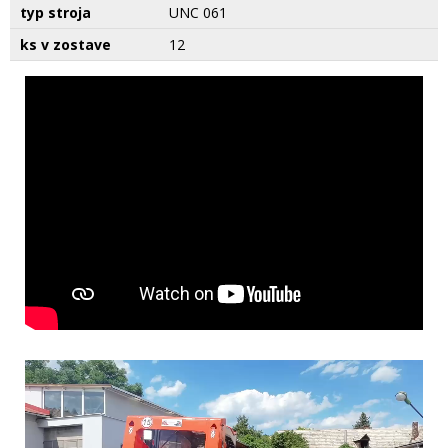
typ stroja
UNC 061
ks v zostave
12