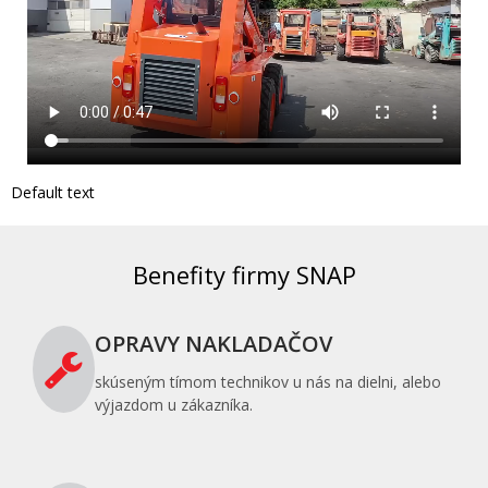
Default text
Benefity firmy SNAP
OPRAVY NAKLADAČOV
skúseným tímom technikov u nás na dielni, alebo
výjazdom u zákazníka.