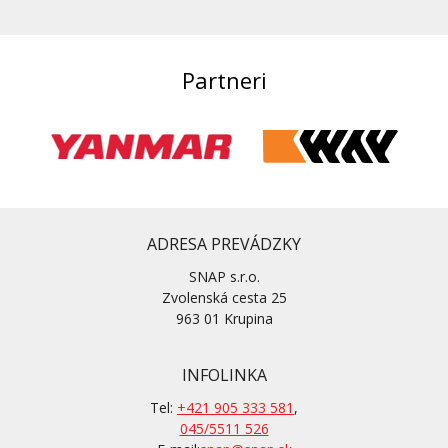
Partneri
ADRESA PREVÁDZKY
SNAP s.r.o.
Zvolenská cesta 25
963 01 Krupina
INFOLINKA
Tel:
+421 905 333 581
,
045/5511 526