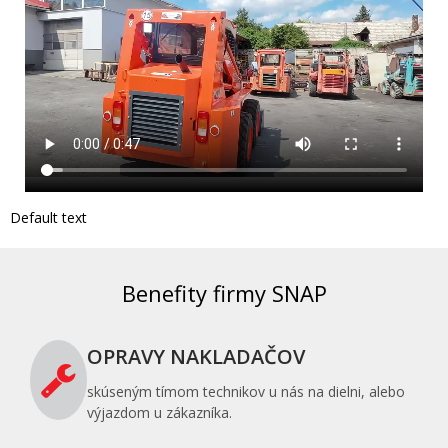
Default text
Benefity firmy SNAP
OPRAVY NAKLADAČOV
skúseným tímom technikov u nás na dielni, alebo
výjazdom u zákazníka.