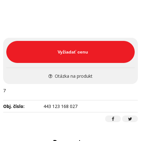
Vyžiadať cenu
Otázka na produkt
7
Obj. číslo:
443 123 168 027