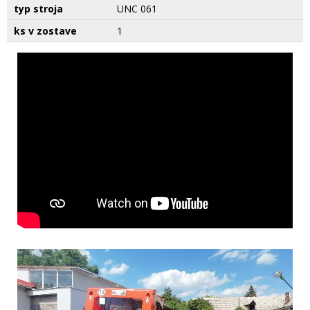
typ stroja
UNC 061
ks v zostave
1