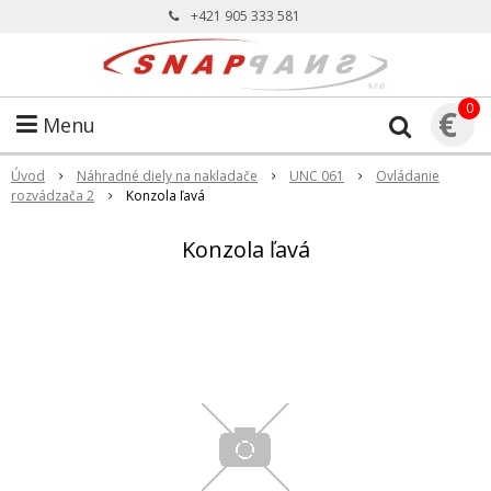
+421 905 333 581
0
€
Menu
Úvod
Náhradné diely na nakladače
UNC 061
Ovládanie
rozvádzača 2
Konzola ľavá
Konzola ľavá