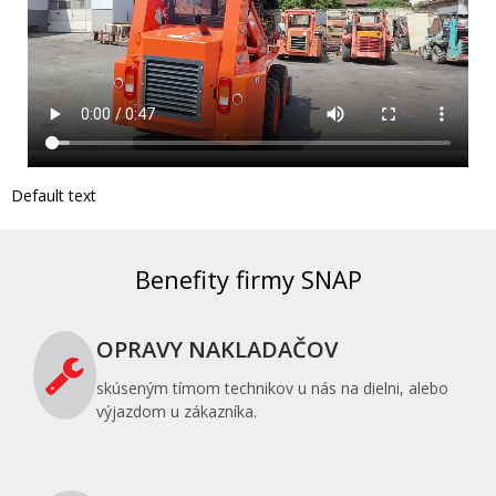
Default text
Benefity firmy SNAP
OPRAVY NAKLADAČOV
skúseným tímom technikov u nás na dielni, alebo
výjazdom u zákazníka.