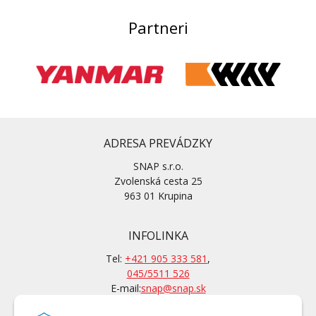
Partneri
ADRESA PREVÁDZKY
SNAP s.r.o.
Zvolenská cesta 25
963 01 Krupina
INFOLINKA
Tel:
+421 905 333 581
,
045/5511 526
E-mail:
snap@snap.sk