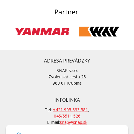
Partneri
ADRESA PREVÁDZKY
SNAP s.r.o.
Zvolenská cesta 25
963 01 Krupina
INFOLINKA
Tel:
+421 905 333 581
,
045/5511 526
E-mail:
snap@snap.sk