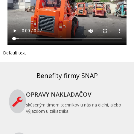
Default text
Benefity firmy SNAP
OPRAVY NAKLADAČOV
skúseným tímom technikov u nás na dielni, alebo
výjazdom u zákazníka.