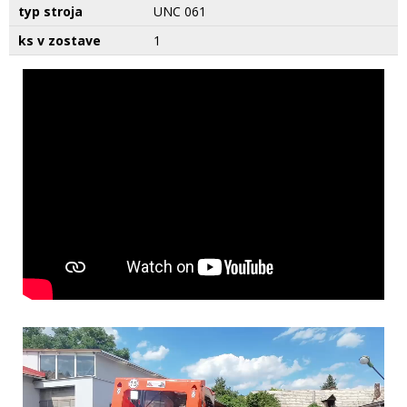
typ stroja
UNC 061
ks v zostave
1