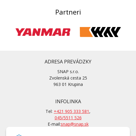
Partneri
ADRESA PREVÁDZKY
SNAP s.r.o.
Zvolenská cesta 25
963 01 Krupina
INFOLINKA
Tel:
+421 905 333 581
,
045/5511 526
E-mail:
snap@snap.sk