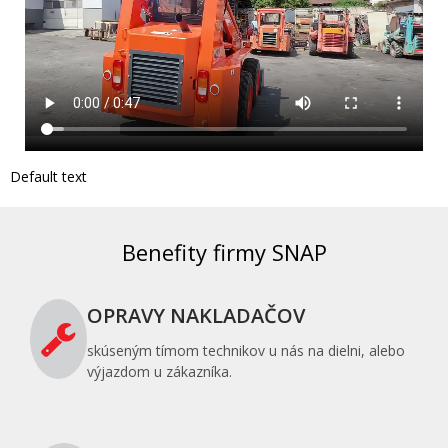
Default text
Benefity firmy SNAP
OPRAVY NAKLADAČOV
skúseným tímom technikov u nás na dielni, alebo
výjazdom u zákazníka.