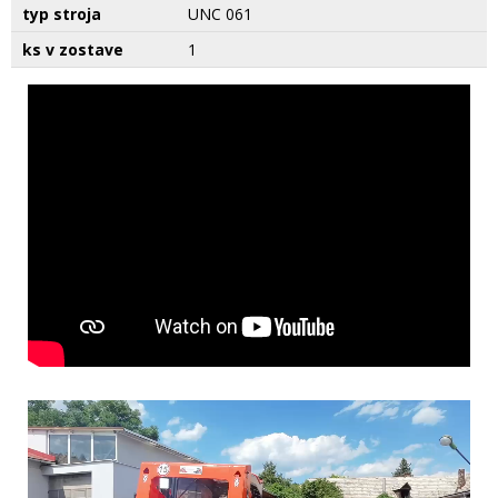
typ stroja
UNC 061
ks v zostave
1