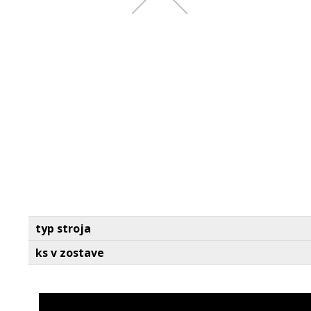
typ stroja
ks v zostave