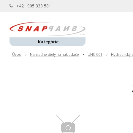
+421 905 333 581
Kategórie
Úvod
Náhradné diely na nakladače
UNC 061
Hydraulický 