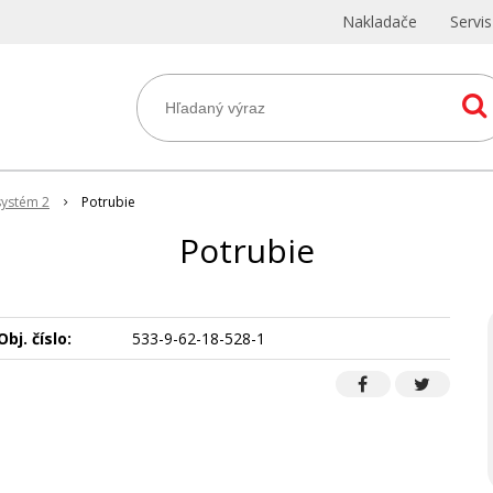
Nakladače
Servi
systém 2
Potrubie
Potrubie
Obj. číslo:
533-9-62-18-528-1