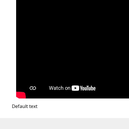
Default text