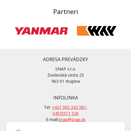
Partneri
ADRESA PREVÁDZKY
SNAP s.r.o.
Zvolenská cesta 25
963 01 Krupina
INFOLINKA
Tel:
+421 905 333 581
,
045/5511 526
E-mail:
snap@snap.sk