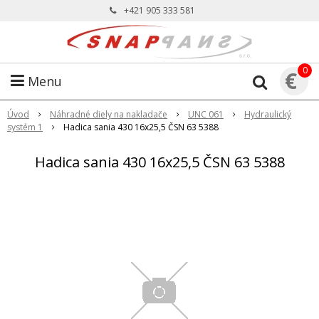
+421 905 333 581
0
€
Menu
Úvod
Náhradné diely na nakladače
UNC 061
Hydraulický
systém 1
Hadica sania 430 16x25,5 ČSN 63 5388
Hadica sania 430 16x25,5 ČSN 63 5388