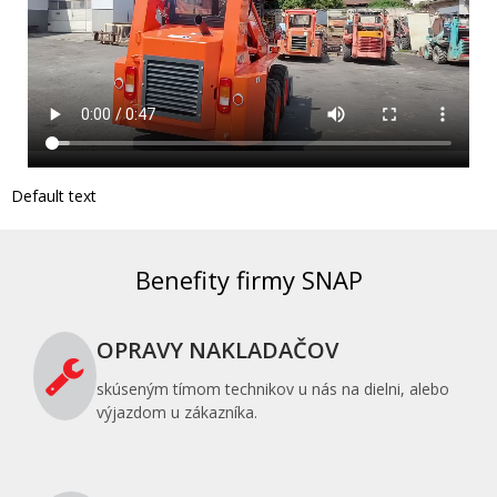
Default text
Benefity firmy SNAP
OPRAVY NAKLADAČOV
skúseným tímom technikov u nás na dielni, alebo
výjazdom u zákazníka.