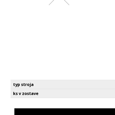
typ stroja
ks v zostave