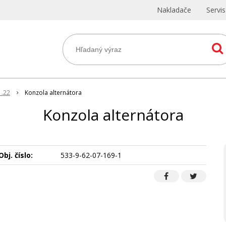
Nakladače
Servi
1.22
Konzola alternátora
Konzola alternátora
Obj. číslo:
533-9-62-07-169-1