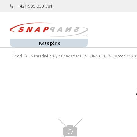
+421 905 333 581
Kategórie
Úvod
Náhradné diely na nakladače
UNC 061
Motor Z 520